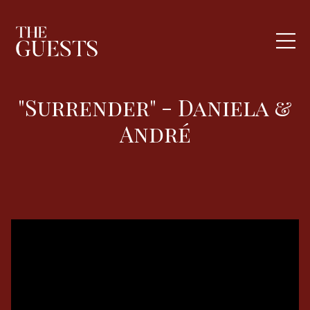
"Surrender" - Daniela &
André